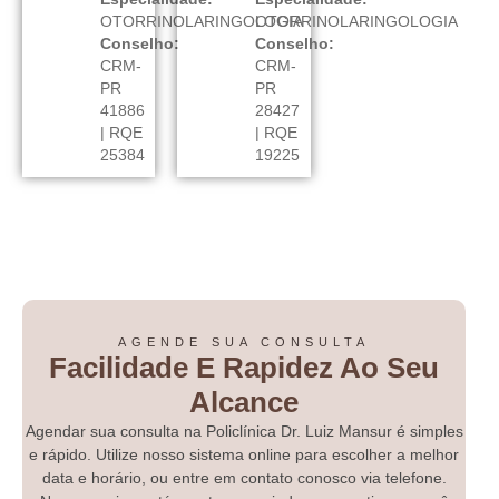
OTORRINOLARINGOLOGIA
OTORRINOLARINGOLOGIA
Conselho:
Conselho:
CRM-
CRM-
PR
PR
41886
28427
| RQE
| RQE
25384
19225
AGENDE SUA CONSULTA
Facilidade E Rapidez Ao Seu
Alcance
Agendar sua consulta na Policlínica Dr. Luiz Mansur é simples
e rápido. Utilize nosso sistema online para escolher a melhor
data e horário, ou entre em contato conosco via telefone.