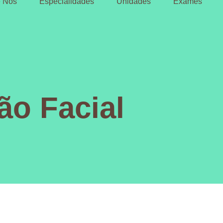
 Nós
Especialidades
Unidades
Exames
o Facial