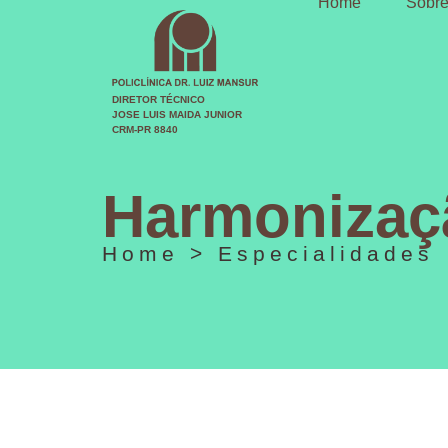
Home
Sobre
DIRETOR TÉCNICO
JOSE LUIS MAIDA JUNIOR
CRM-PR 8840
Harmonizaçã
Home > Especialidades