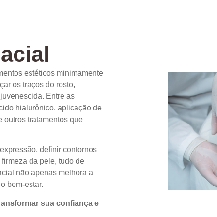
acial
imentos estéticos minimamente
çar os traços do rosto,
juvenescida. Entre as
cido hialurônico, aplicação de
e outros tratamentos que
expressão, definir contornos
e firmeza da pele, tudo de
acial não apenas melhora a
o bem-estar.
ransformar sua confiança e