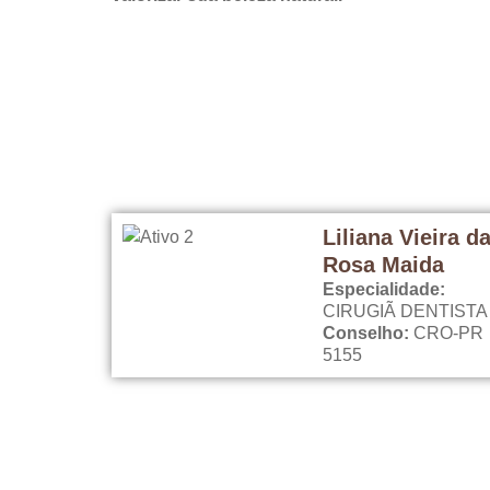
Liliana Vieira d
Rosa Maida
Especialidade:
CIRUGIÃ DENTISTA
Conselho:
CRO-PR
5155