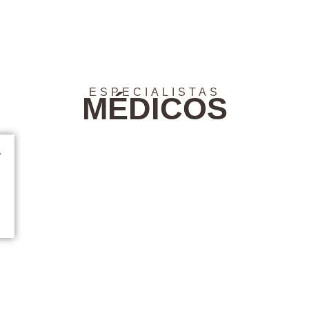
ESPECIALISTAS
MÉDICOS
a