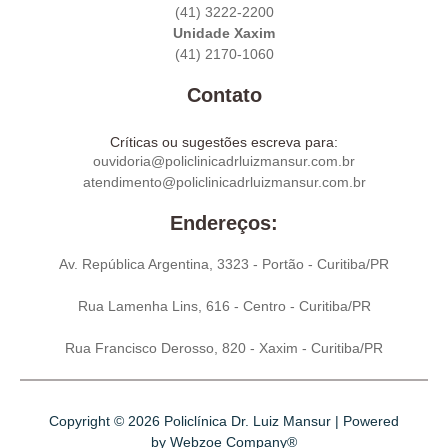
(41) 3222-2200
Unidade Xaxim
(41) 2170-1060
Contato
Críticas ou sugestões escreva para:
ouvidoria@policlinicadrluizmansur.com.br
atendimento@policlinicadrluizmansur.com.br
Endereços:
Av. República Argentina, 3323 - Portão - Curitiba/PR
Rua Lamenha Lins, 616 - Centro - Curitiba/PR
Rua Francisco Derosso, 820 - Xaxim - Curitiba/PR
Copyright © 2026 Policlínica Dr. Luiz Mansur | Powered
by
Webzoe Company®