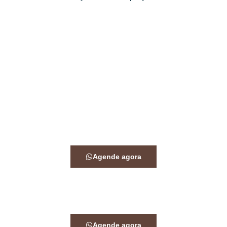
Agende agora
Agende agora