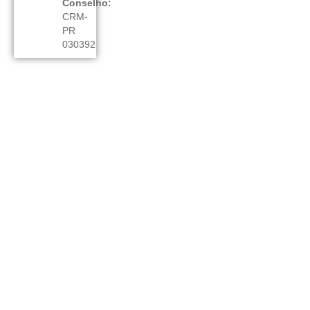
Conselho:
CRM-
PR
030392