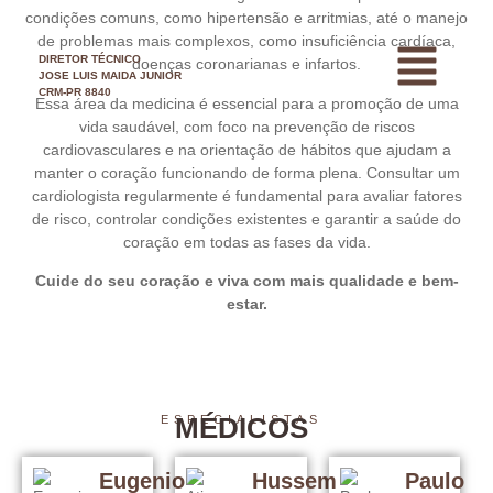
condições comuns, como hipertensão e arritmias, até o manejo
de problemas mais complexos, como insuficiência cardíaca,
DIRETOR TÉCNICO
doenças coronarianas e infartos.
JOSE LUIS MAIDA JUNIOR
CRM-PR 8840
Essa área da medicina é essencial para a promoção de uma
vida saudável, com foco na prevenção de riscos
cardiovasculares e na orientação de hábitos que ajudam a
manter o coração funcionando de forma plena. Consultar um
cardiologista regularmente é fundamental para avaliar fatores
de risco, controlar condições existentes e garantir a saúde do
coração em todas as fases da vida.
Cuide do seu coração e viva com mais qualidade e bem-
estar.
MÉDICOS
ESPECIALISTAS
Eugenio
Hussem
Paulo